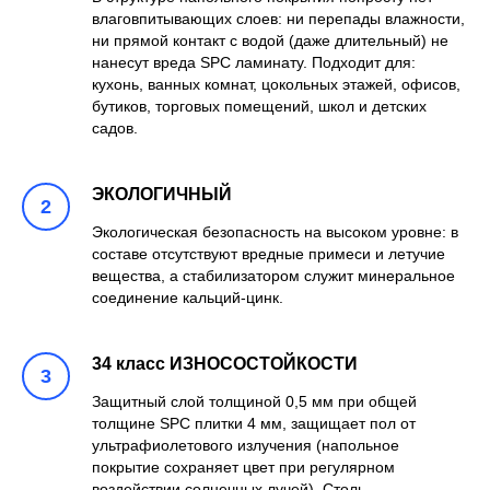
влаговпитывающих слоев: ни перепады влажности,
ни прямой контакт с водой (даже длительный) не
нанесут вреда SPC ламинату. Подходит для:
кухонь, ванных комнат, цокольных этажей, офисов,
бутиков, торговых помещений, школ и детских
садов.
ЭКОЛОГИЧНЫЙ
Экологическая безопасность на высоком уровне: в
составе отсутствуют вредные примеси и летучие
вещества, а стабилизатором служит минеральное
соединение кальций-цинк.
34 класс ИЗНОСОСТОЙКОСТИ
Защитный слой толщиной 0,5 мм при общей
толщине SPC плитки 4 мм, защищает пол от
ультрафиолетового излучения (напольное
покрытие сохраняет цвет при регулярном
воздействии солнечных лучей). Столь