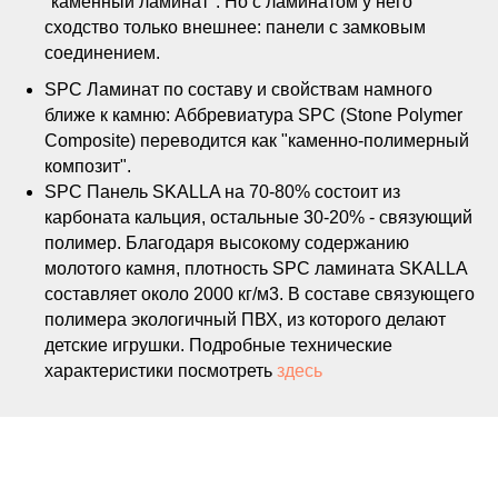
"каменный ламинат". Но с ламинатом у него
сходство только внешнее: панели с замковым
соединением.
SPC Ламинат по составу и свойствам намного
ближе к камню: Аббревиатура SPC (Stone Polymer
Composite) переводится как "каменно-полимерный
композит".
SPC Панель SKALLA на 70-80% состоит из
карбоната кальция, остальные 30-20% - связующий
полимер. Благодаря высокому содержанию
молотого камня, плотность SPC ламината SKALLA
составляет около 2000 кг/м3. В составе связующего
полимера экологичный ПВХ, из которого делают
детские игрушки. Подробные технические
характеристики посмотреть
здесь