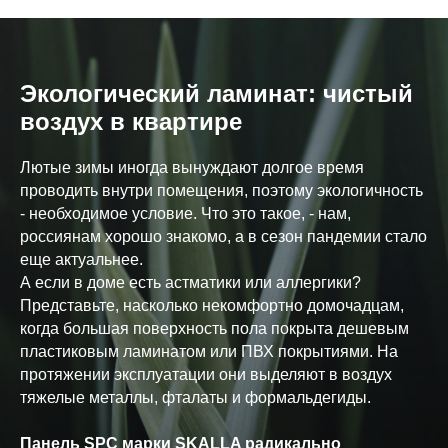
Экологический ламинат: чистый
воздух в квартире
Лютые зимы иногда вынуждают долгое время
проводить внутри помещения, поэтому экологичность
- необходимое условие. Что это такое, - нам,
россиянам хорошо знакомо, а в сезон пандемии стало
еще актуальнее.
А если в доме есть астматики или аллергики?
Представьте, насколько некомфортно домочадцам,
когда большая поверхность пола покрыта дешевым
пластиковым ламинатом или ПВХ покрытиями. На
протяжении эксплуатации они выделяют в воздух
тяжелые металлы, фталаты и формальдегиды.
Панель SPC марки SKALLA радикально