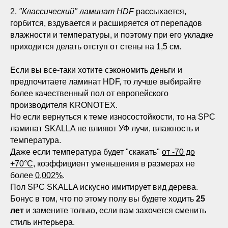
2.
"Классический" ламинат HDF
рассыхается,
горбится, вздувается и расширяется от перепадов
влажности и температуры, и поэтому при его укладке
приходится делать отступ от стены на 1,5 см.
Если вы все-таки хотите сэкономить деньги и
предпочитаете ламинат HDF, то лучше выбирайте
более качественный пол от европейского
производителя KRONOTEX.
Но если вернуться к теме износостойкости, то на SPC
ламинат SKALLA не влияют УФ лучи, влажность и
температура.
Даже если температура будет "скакать"
от -70 до
+70°С
, коэффициент уменьшения в размерах не
более
0,002%
.
Пол SPC SKALLA искусно имитирует вид дерева.
Бонус в том, что по этому полу вы будете ходить
25
лет
и замените только, если вам захочется сменить
стиль интерьера.