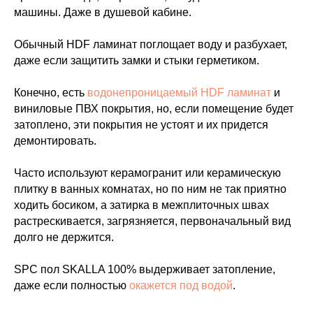
машины. Даже в душевой кабине.
Обычный HDF ламинат поглощает воду и разбухает,
даже если защитить замки и стыки герметиком.
Конечно, есть
водонепроницаемый HDF ламинат
и
виниловые ПВХ покрытия, но, если помещение будет
затоплено, эти покрытия не устоят и их придется
демонтировать.
Часто используют керамогранит или керамическую
плитку в ванных комнатах, но по ним не так приятно
ходить босиком, а затирка в межплиточных швах
растрескивается, загрязняется, первоначальный вид
долго не держится.
SPC пол SKALLA 100% выдерживает затопление,
даже если полностью
окажется под водой
.