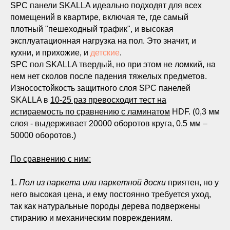
SPC панели SKALLA идеально подходят для всех
помещений в квартире, включая те, где самый
плотный "пешеходный трафик", и высокая
эксплуатационная нагрузка на пол. Это значит, и
кухни, и прихожие, и
детские
.
SPC пол SKALLA твердый, но при этом не ломкий, на
нем нет сколов после падения тяжелых предметов.
Износостойкость защитного слоя SPC панелей
SKALLA в
10-25 раз превосходит тест на
истираемость по сравнению с ламинатом
HDF. (0,3 мм
слоя - выдерживает 20000 оборотов круга, 0,5 мм –
50000 оборотов.)
По сравнению с ним:
1.
Пол из паркета или паркетной доски
приятен, но у
него высокая цена, и ему постоянно требуется уход,
так как натуральные породы дерева подвержены
стиранию и механическим повреждениям.